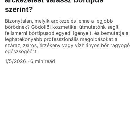
szerint?
Bizonytalan, melyik arckezelés lenne a legjobb
bőrödnek? Gödöllői kozmetikai útmutatónk segít
felismerni bőrtípusod egyedi igényeit, és bemutatja a
leghatékonyabb professzionális megoldásokat a
száraz, zsíros, érzékeny vagy vízhiányos bőr ragyogó
egészségéért.
1/5/2026
6 min read