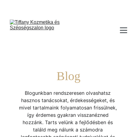
TIFFANY KOZMETIKA GÖDÖLLŐ
Blog
Blogunkban rendszeresen olvashatsz 
hasznos tanácsokat, érdekességeket, és 
mivel tartalmaink folyamatosan frissülnek, 
így érdemes gyakran visszanézned 
hozzánk. Tarts velünk a fejlődésben és 
találd meg nálunk a számodra 