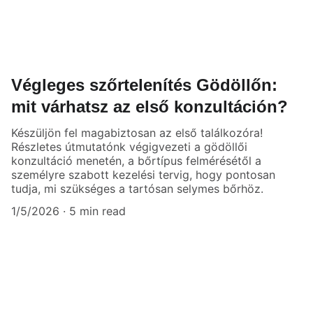
Végleges szőrtelenítés Gödöllőn:
mit várhatsz az első konzultáción?
Készüljön fel magabiztosan az első találkozóra!
Részletes útmutatónk végigvezeti a gödöllői
konzultáció menetén, a bőrtípus felmérésétől a
személyre szabott kezelési tervig, hogy pontosan
tudja, mi szükséges a tartósan selymes bőrhöz.
1/5/2026
5 min read
Kapcsolat