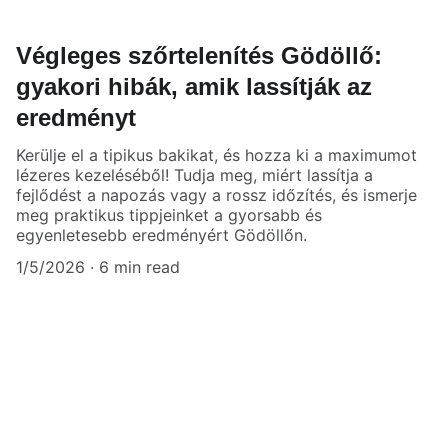
Végleges szőrtelenítés Gödöllő:
gyakori hibák, amik lassítják az
eredményt
Kerülje el a tipikus bakikat, és hozza ki a maximumot
lézeres kezeléséből! Tudja meg, miért lassítja a
fejlődést a napozás vagy a rossz időzítés, és ismerje
meg praktikus tippjeinket a gyorsabb és
egyenletesebb eredményért Gödöllőn.
1/5/2026
6 min read