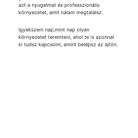
azt a nyugalmat és professzionális 
környezetet, amit nálam megtalálsz.
Igyekszem nap,mint nap olyan 
környezetet teremteni, ahol te is azonnal 
ki tudsz kapcsolni, amint belépsz az ajtón.