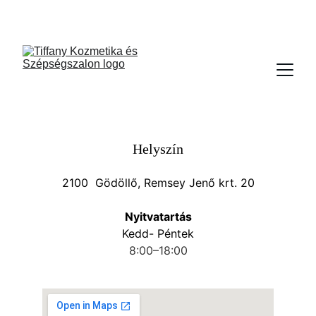
TIFFANY KOZMETIKA GÖDÖLLŐ
Helyszín
2100  Gödöllő, Remsey Jenő krt. 20
Nyitvatartás
Kedd- Péntek
8:00–18:00