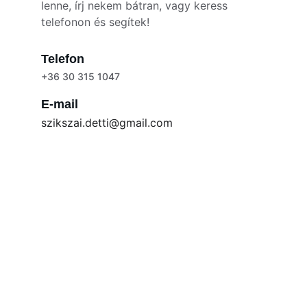
lenne, írj nekem bátran, vagy keress 
telefonon és segítek!
Telefon
+36 30 315 1047
E-mail
szikszai.detti@gmail.com